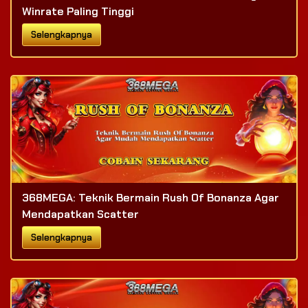
Winrate Paling Tinggi
Selengkapnya
368MEGA: Teknik Bermain Rush Of Bonanza Agar
Mendapatkan Scatter
Selengkapnya