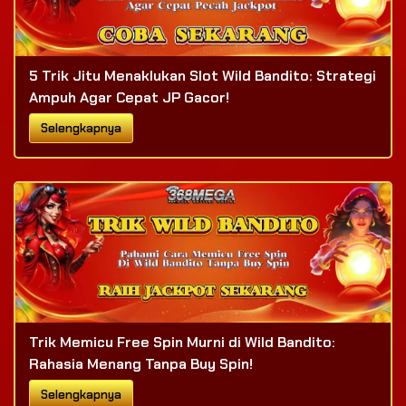
5 Trik Jitu Menaklukan Slot Wild Bandito: Strategi
Ampuh Agar Cepat JP Gacor!
Selengkapnya
Trik Memicu Free Spin Murni di Wild Bandito:
Rahasia Menang Tanpa Buy Spin!
Selengkapnya