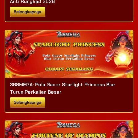
Anti Rungkad 2026
Selengkapnya
368MEGA: Pola Gacor Starlight Princess Biar
Turun Perkalian Besar
Selengkapnya