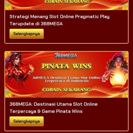
Strategi Menang Slot Online Pragmatic Play
Terupdate di 368MEGA
Selengkapnya
368MEGA: Destinasi Utama Slot Online
Terpercaya & Game Pinata Wins
Selengkapnya